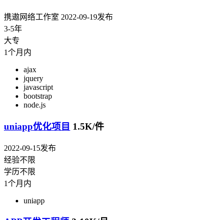
携遨网络工作室
2022-09-19发布
3-5年
大专
1个月内
ajax
jquery
javascript
bootstrap
node.js
uniapp优化项目
1.5K/件
2022-09-15发布
经验不限
学历不限
1个月内
uniapp