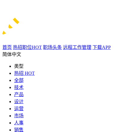
首页
热招职位
HOT
职场头条
远程工作管理
下载APP
简体中文
类型
热招
HOT
全部
技术
产品
设计
运营
市场
人事
销售