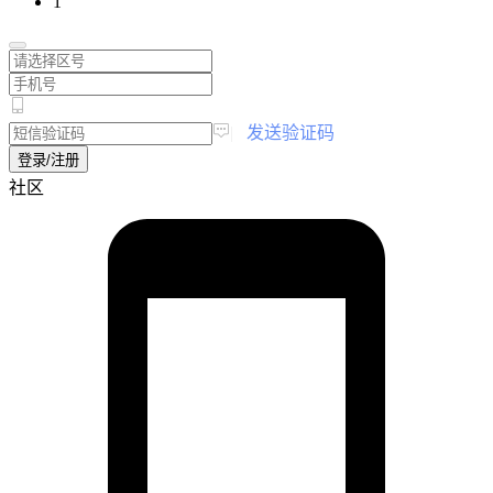
1
|
发送验证码
登录/注册
社区