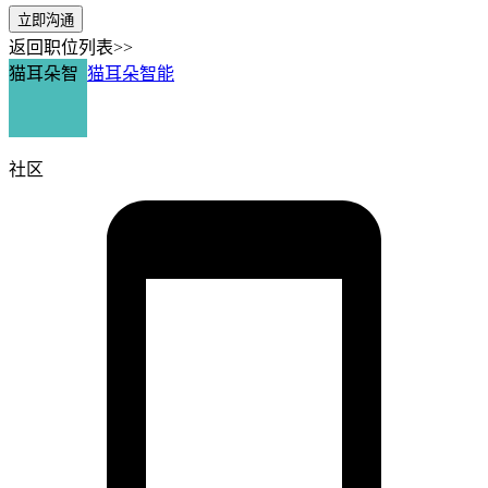
立即沟通
返回职位列表>>
猫耳朵智
猫耳朵智能
社区