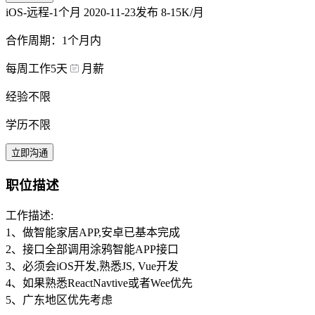
iOS-远程-1个月
2020-11-23发布
8-15K/月
合作周期：1个月内
每周工作5天
月薪
经验不限
学历不限
立即沟通
职位描述
工作描述:
1、做智能家居APP,安卓已基本完成
2、接口全部调用涂鸦智能APP接口
3、必须会iOS开发,熟悉JS, Vue开发
4、如果熟悉ReactNavtive或者Wee优先
5、广东地区优先考虑