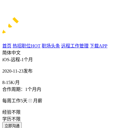
首页
热招职位
HOT
职场头条
远程工作管理
下载APP
简体中文
iOS-远程-1个月
2020-11-23发布
8-15K/月
合作周期：1个月内
每周工作5天
月薪
经验不限
学历不限
立即沟通