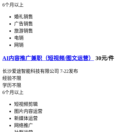
6个月以上
婚礼销售
广告销售
旅游销售
电销
网销
AI内容推广兼职（短视频/图文运营）
30元/件
长沙爱途智能科技有限公司
7-22发布
经验不限
学历不限
6个月以上
短视频剪辑
图片内容运营
新媒体运营
网络推广