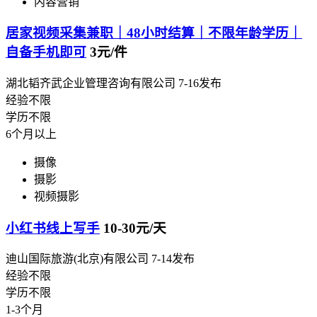
内容营销
居家视频采集兼职｜48小时结算｜不限年龄学历｜
自备手机即可
3元/件
湖北韬齐武企业管理咨询有限公司
7-16发布
经验不限
学历不限
6个月以上
摄像
摄影
视频摄影
小红书线上写手
10-30元/天
迪山国际旅游(北京)有限公司
7-14发布
经验不限
学历不限
1-3个月