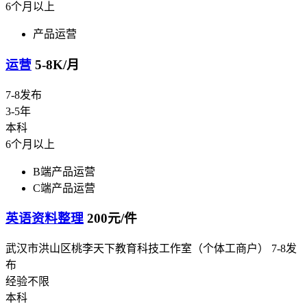
6个月以上
产品运营
运营
5-8K/月
7-8发布
3-5年
本科
6个月以上
B端产品运营
C端产品运营
英语资料整理
200元/件
武汉市洪山区桃李天下教育科技工作室（个体工商户）
7-8发
布
经验不限
本科