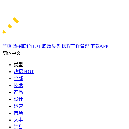
首页
热招职位
HOT
职场头条
远程工作管理
下载APP
简体中文
类型
热招
HOT
全部
技术
产品
设计
运营
市场
人事
销售