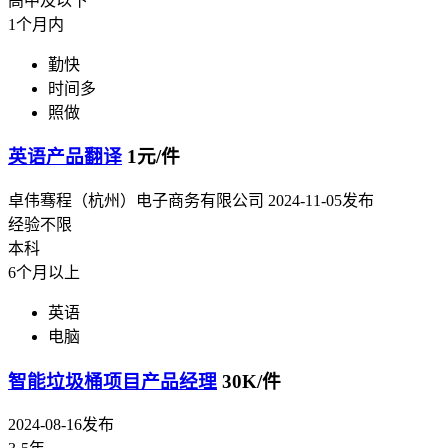
高中及以下
1个月内
勤快
时间多
照做
英语产品翻译
1元/件
卓伟骞程（杭州）电子商务有限公司
2024-11-05发布
经验不限
本科
6个月以上
英语
电脑
智能垃圾桶项目产品经理
30K/件
2024-08-16发布