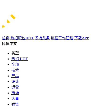
首页
热招职位
HOT
职场头条
远程工作管理
下载APP
简体中文
类型
热招
HOT
全部
技术
产品
设计
运营
市场
人事
销售