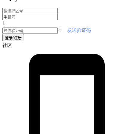
5
|
发送验证码
登录/注册
社区