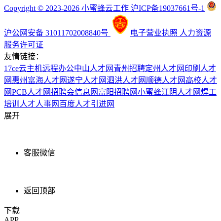
Copyright © 2023-2026 小蜜蜂云工作 沪ICP备19037661号-1
沪公网安备 31011702008840号
电子营业执照
人力资源
服务许可证
友情链接：
17ce
云主机
远程办公
中山人才网
青州招聘
定州人才网
印刷人才
网
惠州富海人才网
遂宁人才网
泗洪人才网
顺德人才网
高校人才
网
PCB人才网
招聘会信息网
富阳招聘网
小蜜蜂
江阴人才网
焊工
培训
人才人事网
百度
人才引进网
展开
客服微信
返回顶部
下载
APP