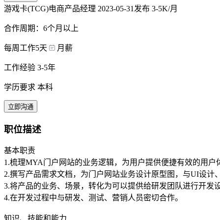
游戏卡(TCG)电商产品经理
2023-05-31发布
3-5K/月
合作周期：6个月以上
每周工作5天
月薪
工作经验 3-5年
学历要求 本科
立即沟通
职位描述
基本职责
1.梳理MYA门户网站的业务逻辑，为用户提供便捷有效的用户
2.撰写产品需求文档，为门户网站业务设计原型图，与UI设
3.将产品的业务、场景，转化为可以提供给研发团队进行开发
4.在开发过程中与研发、测试、营销人员密切合作。
知识、技能和能力