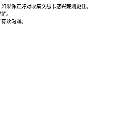
，如果你正好对收集交易卡感兴趣则更佳。
理解。
行有效沟通。