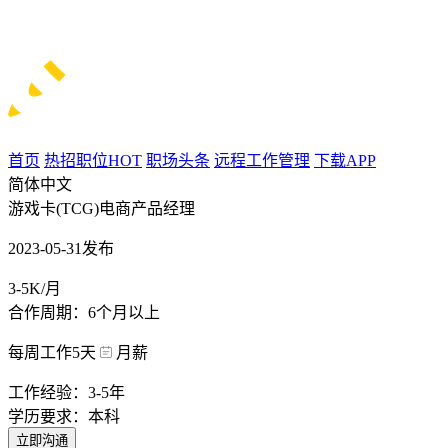
首页
热招职位
HOT
职场头条
远程工作管理
下载APP
简体中文
游戏卡(TCG)电商产品经理
2023-05-31发布
3-5K/月
合作周期：6个月以上
每周工作5天
月薪
工作经验：3-5年
学历要求：本科
立即沟通