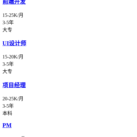
前端开发
15-25K/月
3-5年
大专
UI设计师
15-20K/月
3-5年
大专
项目经理
20-25K/月
3-5年
本科
PM