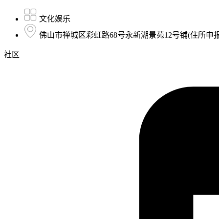
文化娱乐
佛山市禅城区彩虹路68号永新湖景苑12号铺(住所申报
社区