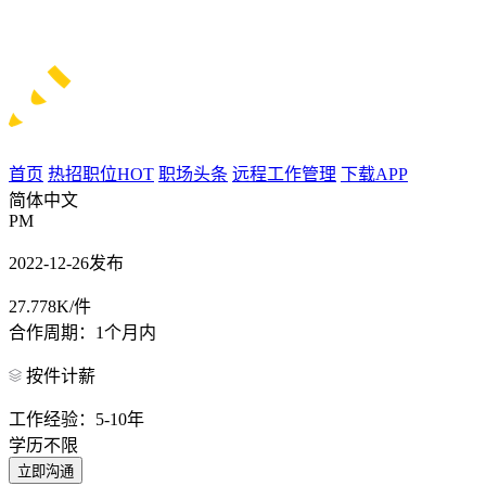
首页
热招职位
HOT
职场头条
远程工作管理
下载APP
简体中文
PM
2022-12-26发布
27.778K/件
合作周期：1个月内
按件计薪
工作经验：5-10年
学历不限
立即沟通