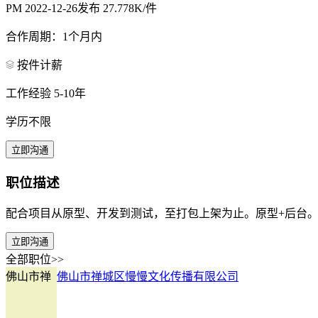
PM
2022-12-26发布
27.778K/件
合作周期：1个月内
按件计薪
工作经验 5-10年
学历不限
立即沟通
职位描述
配合项目从原型、开发到测试，至打包上架为止。原型+后台
立即沟通
全部职位>>
佛山市禅
佛山市禅城区慢慢文化传播有限公司