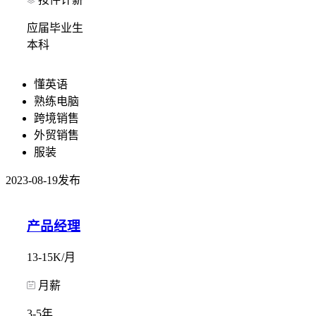
应届毕业生
本科
懂英语
熟练电脑
跨境销售
外贸销售
服装
2023-08-19发布
产品经理
13-15K/月
月薪
3-5年