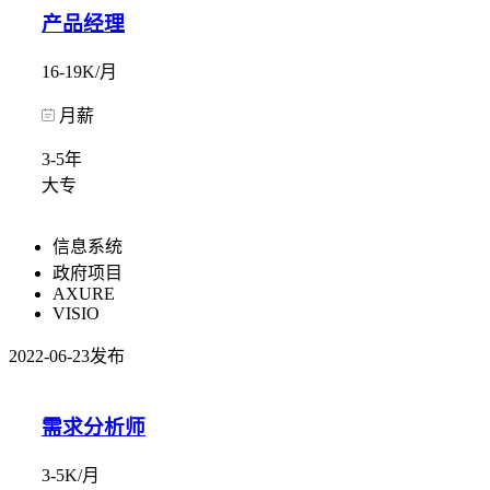
产品经理
16-19K/月
月薪
3-5年
大专
信息系统
政府项目
AXURE
VISIO
2022-06-23发布
需求分析师
3-5K/月