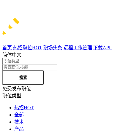
首页
热招职位
HOT
职场头条
远程工作管理
下载APP
简体中文
搜索
免费发布职位
职位类型
热招
HOT
全部
技术
产品