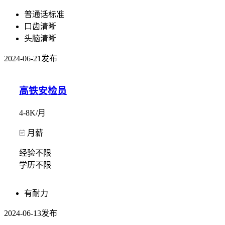
普通话标准
口齿清晰
头脑清晰
2024-06-21发布
高铁安检员
4-8K/月
月薪
经验不限
学历不限
有耐力
2024-06-13发布