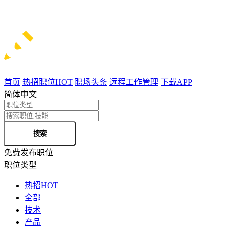
首页
热招职位
HOT
职场头条
远程工作管理
下载APP
简体中文
搜索
免费发布职位
职位类型
热招
HOT
全部
技术
产品