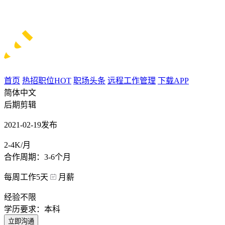
首页
热招职位
HOT
职场头条
远程工作管理
下载APP
简体中文
后期剪辑
2021-02-19发布
2-4K/月
合作周期：3-6个月
每周工作5天
月薪
经验不限
学历要求：本科
立即沟通