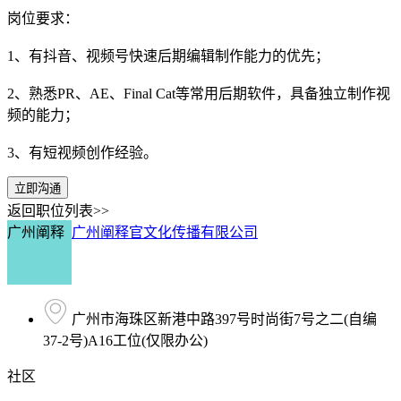
岗位要求：
1、有抖音、视频号快速后期编辑制作能力的优先；
2、熟悉PR、AE、Final Cat等常用后期软件，具备独立制作视
频的能力；
3、有短视频创作经验。
立即沟通
返回职位列表>>
广州阐释
广州阐释官文化传播有限公司
广州市海珠区新港中路397号时尚街7号之二(自编
37-2号)A16工位(仅限办公)
社区