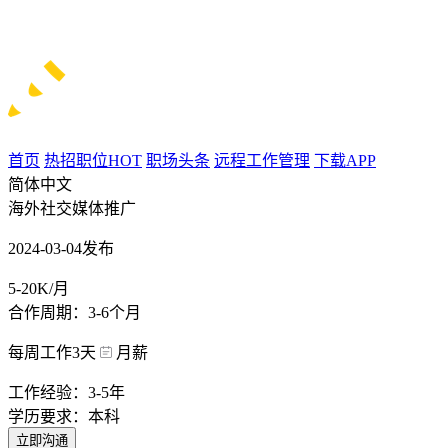
首页
热招职位
HOT
职场头条
远程工作管理
下载APP
简体中文
海外社交媒体推广
2024-03-04发布
5-20K/月
合作周期：3-6个月
每周工作3天
月薪
工作经验：3-5年
学历要求：本科
立即沟通