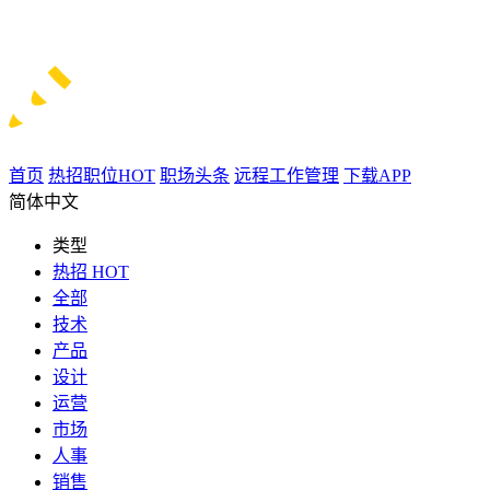
首页
热招职位
HOT
职场头条
远程工作管理
下载APP
简体中文
类型
热招
HOT
全部
技术
产品
设计
运营
市场
人事
销售