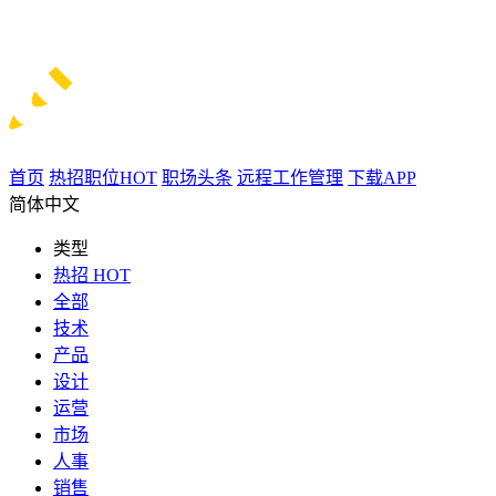
首页
热招职位
HOT
职场头条
远程工作管理
下载APP
简体中文
类型
热招
HOT
全部
技术
产品
设计
运营
市场
人事
销售