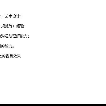
计，艺术设计；
一规范等）经验；
的沟通与理解能力；
面的能力。
上的视觉效果