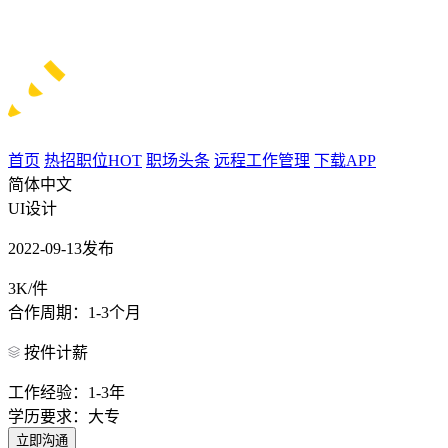
首页
热招职位
HOT
职场头条
远程工作管理
下载APP
简体中文
UI设计
2022-09-13发布
3K/件
合作周期：1-3个月
按件计薪
工作经验：1-3年
学历要求：大专
立即沟通