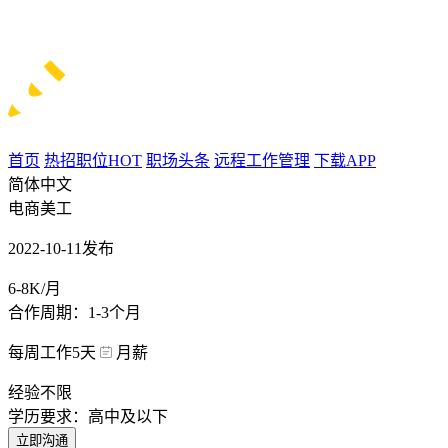
首页
热招职位
HOT
职场头条
远程工作管理
下载APP
简体中文
电商美工
2022-10-11发布
6-8K/月
合作周期：1-3个月
每周工作5天
月薪
经验不限
学历要求：高中及以下
立即沟通