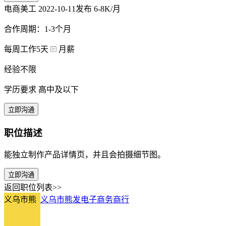
电商美工
2022-10-11发布
6-8K/月
合作周期：1-3个月
每周工作5天
月薪
经验不限
学历要求 高中及以下
立即沟通
职位描述
能独立制作产品详情页，并且会拍摄细节图。
立即沟通
返回职位列表>>
义乌市熊
义乌市熊发电子商务商行