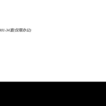
1-34室(仅限办公)