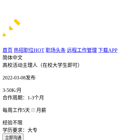
首页
热招职位
HOT
职场头条
远程工作管理
下载APP
简体中文
高校活动主理人（在校大学生即可）
2022-03-08发布
3-50K/月
合作周期：1-3个月
每周工作5天
月薪
经验不限
学历要求：大专
立即沟通