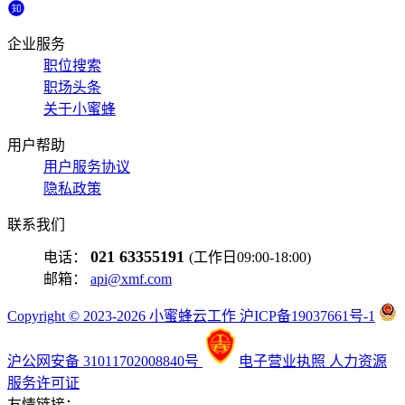
企业服务
职位搜索
职场头条
关于小蜜蜂
用户帮助
用户服务协议
隐私政策
联系我们
021 63355191
电话：
(工作日09:00-18:00)
邮箱：
api@xmf.com
Copyright © 2023-2026 小蜜蜂云工作 沪ICP备19037661号-1
沪公网安备 31011702008840号
电子营业执照
人力资源
服务许可证
友情链接：