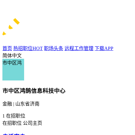
首页
热招职位
HOT
职场头条
远程工作管理
下载APP
简体中文
市中区鸿
市中区鸿鹄信息科技中心
金融 | 山东省济南
1
在招职位
在招职位
公司主页