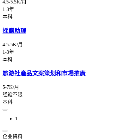
4.5-5.5K/月
1-3年
本科
採購助理
4.5-5K/月
1-3年
本科
旅游社產品文案策划和市場推廣
5-7K/月
经验不限
本科
1
企业资料