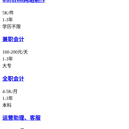
wordress网站制作
5K/件
1-3年
学历不限
兼职会计
160-200元/天
1-3年
大专
全职会计
4-5K/月
1-3年
本科
运营助理、客服