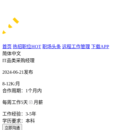
首页
热招职位
HOT
职场头条
远程工作管理
下载APP
简体中文
IT品类采购经理
2024-06-21发布
8-12K/月
合作周期：1个月内
每周工作5天
月薪
工作经验：3-5年
学历要求：本科
立即沟通