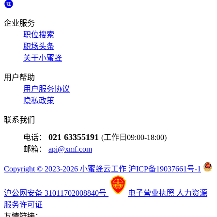
企业服务
职位搜索
职场头条
关于小蜜蜂
用户帮助
用户服务协议
隐私政策
联系我们
021 63355191
电话：
(工作日09:00-18:00)
邮箱：
api@xmf.com
Copyright © 2023-2026 小蜜蜂云工作 沪ICP备19037661号-1
沪公网安备 31011702008840号
电子营业执照
人力资源
服务许可证
友情链接：