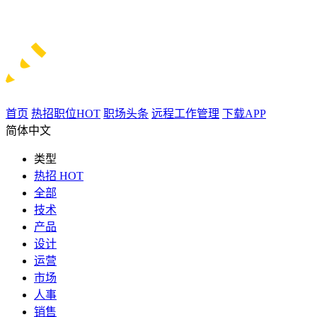
首页
热招职位
HOT
职场头条
远程工作管理
下载APP
简体中文
类型
热招
HOT
全部
技术
产品
设计
运营
市场
人事
销售