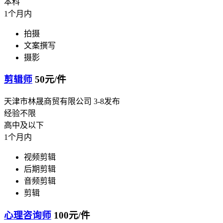
本科
1个月内
拍摄
文案撰写
摄影
剪辑师
50元/件
天津市林晟商贸有限公司
3-8发布
经验不限
高中及以下
1个月内
视频剪辑
后期剪辑
音频剪辑
剪辑
心理咨询师
100元/件