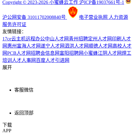
Copyright © 2023-2026 小蜜蜂云工作 沪ICP备19037661号-1
沪公网安备 31011702008840号
电子营业执照
人力资源
服务许可证
友情链接：
17ce
云主机
远程办公
中山人才网
青州招聘
定州人才网
印刷人才
网
惠州富海人才网
遂宁人才网
泗洪人才网
顺德人才网
高校人才
网
PCB人才网
招聘会信息网
富阳招聘网
小蜜蜂
江阴人才网
焊工
培训
人才人事网
百度
人才引进网
展开
客服微信
返回顶部
下载
APP