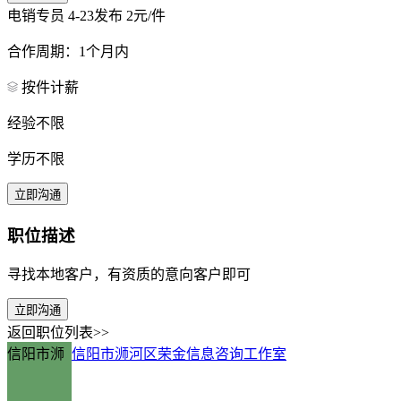
电销专员
4-23发布
2元/件
合作周期：1个月内
按件计薪
经验不限
学历不限
立即沟通
职位描述
寻找本地客户，有资质的意向客户即可
立即沟通
返回职位列表>>
信阳市浉
信阳市浉河区荣金信息咨询工作室