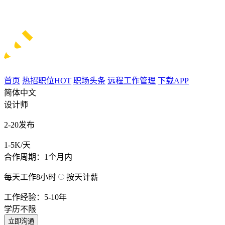
首页
热招职位
HOT
职场头条
远程工作管理
下载APP
简体中文
设计师
2-20发布
1-5K/天
合作周期：1个月内
每天工作8小时
按天计薪
工作经验：5-10年
学历不限
立即沟通