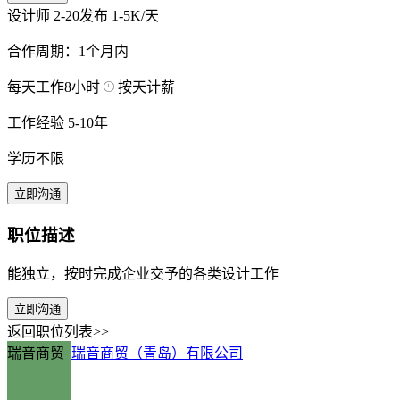
设计师
2-20发布
1-5K/天
合作周期：1个月内
每天工作8小时
按天计薪
工作经验 5-10年
学历不限
立即沟通
职位描述
能独立，按时完成企业交予的各类设计工作
立即沟通
返回职位列表>>
瑞音商贸
瑞音商贸（青岛）有限公司