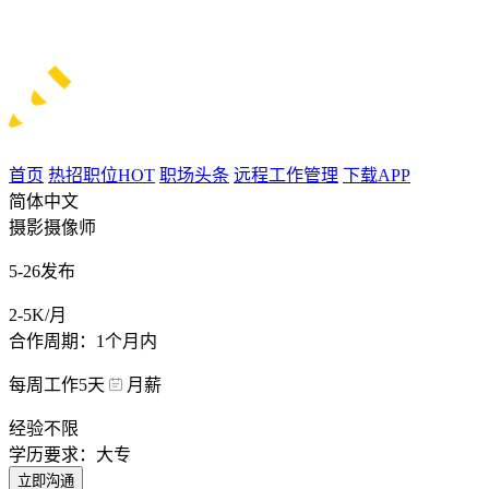
首页
热招职位
HOT
职场头条
远程工作管理
下载APP
简体中文
摄影摄像师
5-26发布
2-5K/月
合作周期：1个月内
每周工作5天
月薪
经验不限
学历要求：大专
立即沟通