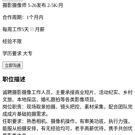
摄影摄像师
5-26发布
2-5K/月
合作周期：1个月内
每周工作5天
月薪
经验不限
学历要求 大专
立即沟通
职位描述
诚聘摄影摄像工作人员，主要承接商业短片、活动纪实、乡村
文旅、本地探店、婚礼跟拍等各类影像项目。
岗位职责：现场取景拍摄、镜头把控、素材采集，配合团队完
成成片基础拍摄需求。
任职要求：熟悉相机、摄像机操作，有审美功底，执行力强，
能服从拍摄安排，有无经验均可，老手高薪优待，携手共创优