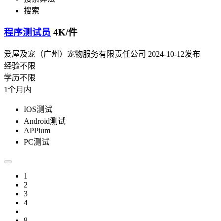
搜索
程序测试员
4K/件
爱屋及宠（广州）宠物服务有限责任公司
2024-10-12发布
经验不限
学历不限
1个月内
IOS测试
Android测试
APPium
PC测试
1
2
3
4
8