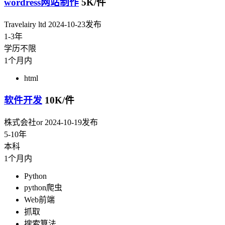
wordress网站制作
5K/件
Travelairy ltd
2024-10-23发布
1-3年
学历不限
1个月内
html
软件开发
10K/件
株式会社or
2024-10-19发布
5-10年
本科
1个月内
Python
python爬虫
Web前端
抓取
搜索算法