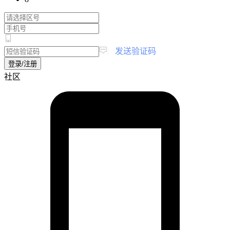
|
发送验证码
登录/注册
社区