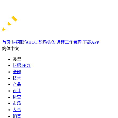
首页
热招职位
HOT
职场头条
远程工作管理
下载APP
简体中文
类型
热招
HOT
全部
技术
产品
设计
运营
市场
人事
销售