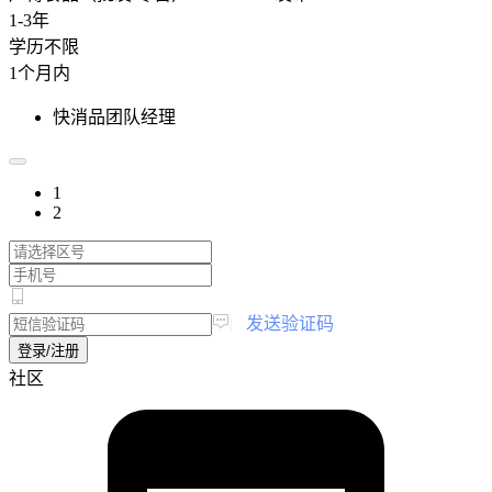
1-3年
学历不限
1个月内
快消品团队经理
1
2
|
发送验证码
登录/注册
社区