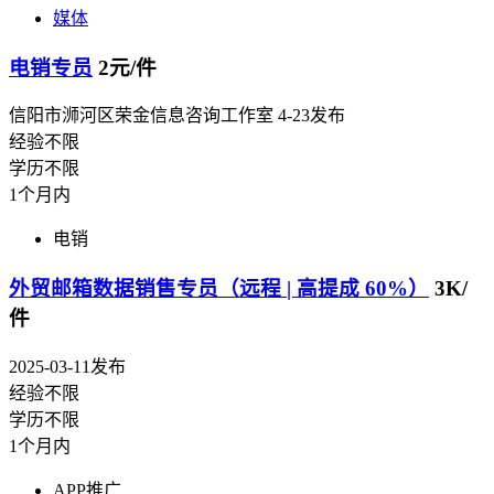
媒体
电销专员
2元/件
信阳市浉河区荣金信息咨询工作室
4-23发布
经验不限
学历不限
1个月内
电销
外贸邮箱数据销售专员（远程 | 高提成 60%）
3K/
件
2025-03-11发布
经验不限
学历不限
1个月内
APP推广