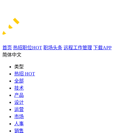
首页
热招职位
HOT
职场头条
远程工作管理
下载APP
简体中文
类型
热招
HOT
全部
技术
产品
设计
运营
市场
人事
销售