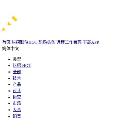
首页
热招职位
HOT
职场头条
远程工作管理
下载APP
简体中文
类型
热招
HOT
全部
技术
产品
设计
运营
市场
人事
销售