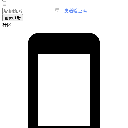
|
发送验证码
登录/注册
社区