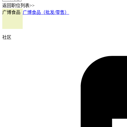
返回职位列表>>
广博食品
广博食品（批发/零售）
社区