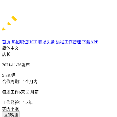
首页
热招职位
HOT
职场头条
远程工作管理
下载APP
简体中文
店长
2021-11-26发布
5-8K/月
合作周期：1个月内
每周工作6天
月薪
工作经验：1-3年
学历不限
立即沟通