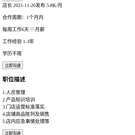
店长
2021-11-26发布
5-8K/月
合作周期：1个月内
每周工作6天
月薪
工作经验 1-3年
学历不限
立即沟通
职位描述
1.人员管理
2.产品知识培训
3.门店运营标准落实
4.店铺商品陈列及销售
5.店内应急事情处理等
立即沟通