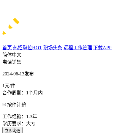
首页
热招职位
HOT
职场头条
远程工作管理
下载APP
简体中文
电话销售
2024-06-13发布
1元/件
合作周期：1个月内
按件计薪
工作经验：1-3年
学历要求：大专
立即沟通