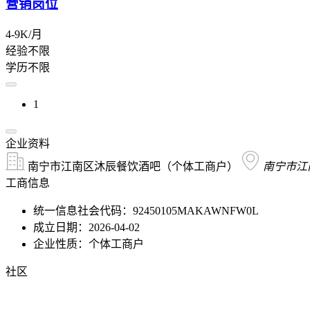
营销岗位
4-9K/月
经验不限
学历不限
1
企业资料
南宁市江南区沐辰餐饮酒吧（个体工商户）
南宁市江
工商信息
统一信息社会代码：92450105MAKAWNFW0L
成立日期：2026-04-02
企业性质：个体工商户
社区