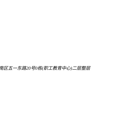
南区五一东路20号0栋(职工教育中心)二层整层