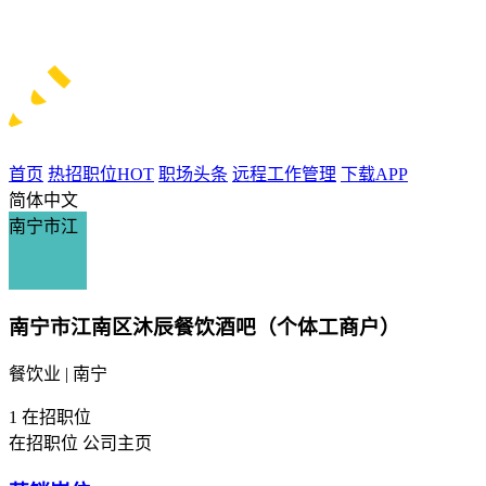
首页
热招职位
HOT
职场头条
远程工作管理
下载APP
简体中文
南宁市江
南宁市江南区沐辰餐饮酒吧（个体工商户）
餐饮业 | 南宁
1
在招职位
在招职位
公司主页