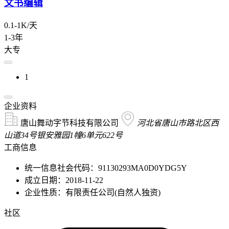
文书编辑
0.1-1K/天
1-3年
大专
1
企业资料
唐山舞动字节科技有限公司
河北省唐山市路北区西
山道34号银安雅园1幢6单元622号
工商信息
统一信息社会代码：91130293MA0D0YDG5Y
成立日期：2018-11-22
企业性质：有限责任公司(自然人独资)
社区