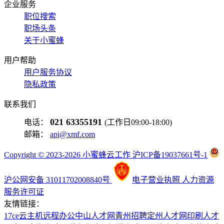
企业服务
职位搜索
职场头条
关于小蜜蜂
用户帮助
用户服务协议
隐私政策
联系我们
021 63355191
电话：
(工作日09:00-18:00)
邮箱：
api@xmf.com
Copyright © 2023-2026 小蜜蜂云工作 沪ICP备19037661号-1
沪公网安备 31011702008840号
电子营业执照
人力资源
服务许可证
友情链接：
17ce
云主机
远程办公
中山人才网
青州招聘
定州人才网
印刷人才