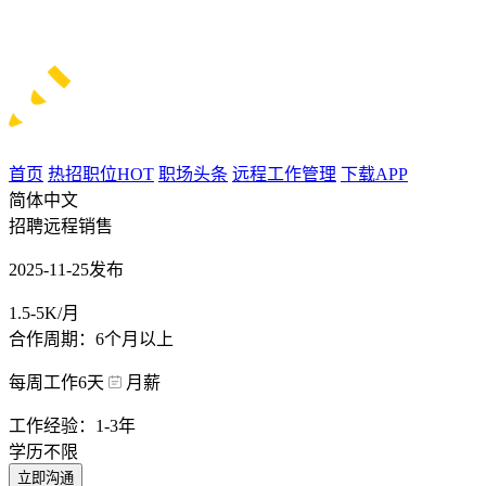
首页
热招职位
HOT
职场头条
远程工作管理
下载APP
简体中文
招聘远程销售
2025-11-25发布
1.5-5K/月
合作周期：6个月以上
每周工作6天
月薪
工作经验：1-3年
学历不限
立即沟通