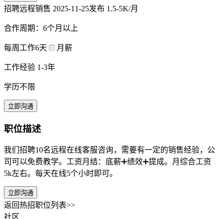
招聘远程销售
2025-11-25发布
1.5-5K/月
合作周期：6个月以上
每周工作6天
月薪
工作经验 1-3年
学历不限
立即沟通
职位描述
我们招聘10名远程在线客服咨询，需要有一定的销售经验，公
司可以免费教学。工资月结：底薪➕绩效➕提成。月综合工资
5k左右。每天在线5个小时即可。
立即沟通
返回热招职位列表>>
社区