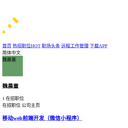
首页
热招职位
HOT
职场头条
远程工作管理
下载APP
简体中文
魏晨童
魏晨童
1
在招职位
在招职位
公司主页
移动web前端开发（微信小程序）