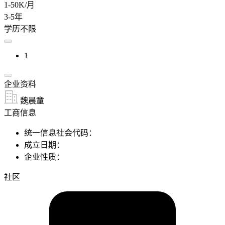
1-50K/月
3-5年
学历不限
1
企业资料
魏晨童
工商信息
统一信息社会代码：
成立日期：
企业性质：
社区