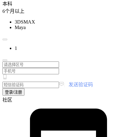
本科
6个月以上
3DSMAX
Maya
1
|
发送验证码
登录/注册
社区