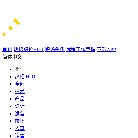
首页
热招职位
HOT
职场头条
远程工作管理
下载APP
简体中文
类型
热招
HOT
全部
技术
产品
设计
运营
市场
人事
销售