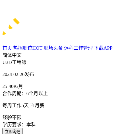
首页
热招职位
HOT
职场头条
远程工作管理
下载APP
简体中文
U3D工程師
2024-02-26发布
25-40K/月
合作周期：6个月以上
每周工作5天
月薪
经验不限
学历要求：本科
立即沟通