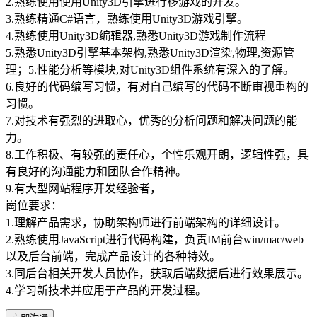
2.熟练使用使用Unity3D引擎进行移游戏的开发。
3.熟练精通C#语言，熟练使用Unity3D游戏引擎。
4.熟练使用Unity3D编辑器,熟悉Unity3D游戏制作流程
5.熟悉Unity3D引擎基本架构,熟悉Unity3D渲染,物理,资源管
理；5.性能分析等模块,对Unity3D组件系统有深入的了解。
6.良好的代码编写习惯，有对自己编写的代码不断审视重构的
习惯。
7.对技术有强烈的进取心，优秀的分析问题和解决问题的能
力。
8.工作积极、有较强的责任心，个性乐观开朗，逻辑性强，具
有良好的沟通能力和团队合作精神。
9.有大型网站程序开发经验者，
崗位要求：
1.理解产品需求，协助架构师进行前端架构的详细设计。
2.熟练使用JavaScript进行代码构建，负责IM前台win/mac/web
以及后台前端，完成产品设计的各种特效。
3.同后台相关开发人员协作，获取后端数据后进行效果展示。
4.学习新技术并应用于产品的开发过程。