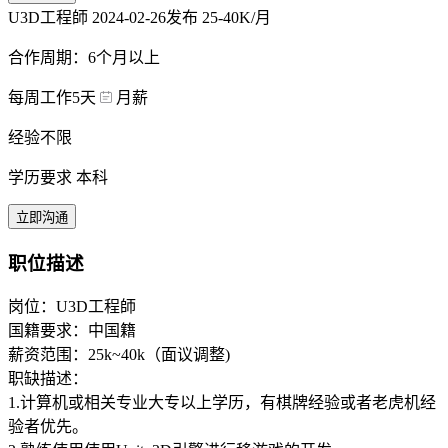
U3D工程師
2024-02-26发布
25-40K/月
合作周期：6个月以上
每周工作5天
月薪
经验不限
学历要求 本科
立即沟通
职位描述
岗位：U3D工程師
国籍要求：中国籍
薪资范围：25k~40k（面议调整)
职缺描述：
1.计算机或相关专业大专以上学历，有棋牌经验或者老虎机经
验者优先。