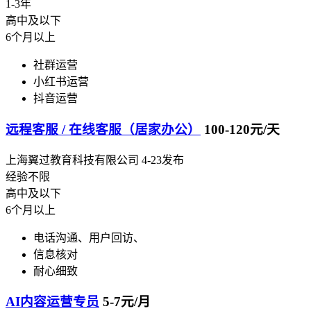
1-3年
高中及以下
6个月以上
社群运营
小红书运营
抖音运营
远程客服 / 在线客服（居家办公）
100-120元/天
上海翼过教育科技有限公司
4-23发布
经验不限
高中及以下
6个月以上
电话沟通、用户回访、
信息核对
耐心细致
AI内容运营专员
5-7元/月