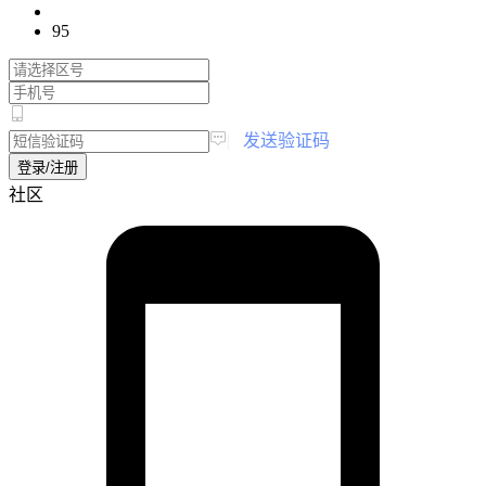
95
|
发送验证码
登录/注册
社区