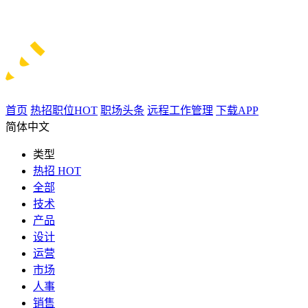
首页
热招职位
HOT
职场头条
远程工作管理
下载APP
简体中文
类型
热招
HOT
全部
技术
产品
设计
运营
市场
人事
销售