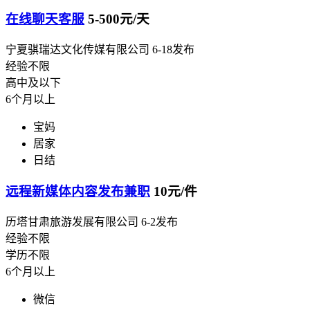
在线聊天客服
5-500元/天
宁夏骐瑞达文化传媒有限公司
6-18发布
经验不限
高中及以下
6个月以上
宝妈
居家
日结
远程新媒体内容发布兼职
10元/件
历塔甘肃旅游发展有限公司
6-2发布
经验不限
学历不限
6个月以上
微信