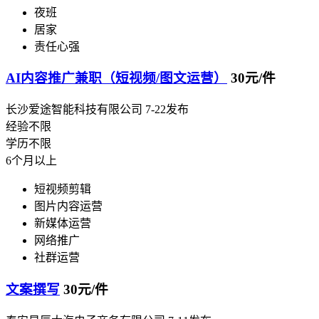
夜班
居家
责任心强
AI内容推广兼职（短视频/图文运营）
30元/件
长沙爱途智能科技有限公司
7-22发布
经验不限
学历不限
6个月以上
短视频剪辑
图片内容运营
新媒体运营
网络推广
社群运营
文案撰写
30元/件