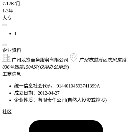
7-12K/月
1-3年
大专
1
企业资料
广州龙签商务服务有限公司
广州市越秀区东风东路
836号四座1504房(仅限办公用途)
工商信息
统一信息社会代码：91440104593741399A
成立日期：2012-04-27
企业性质：有限责任公司(自然人投资或控股)
社区