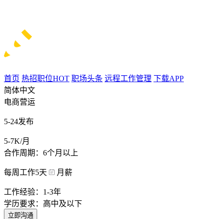
首页
热招职位
HOT
职场头条
远程工作管理
下载APP
简体中文
电商营运
5-24发布
5-7K/月
合作周期：6个月以上
每周工作5天
月薪
工作经验：1-3年
学历要求：高中及以下
立即沟通