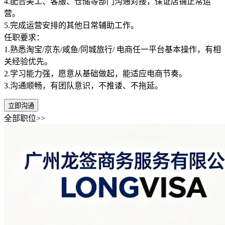
4.配合美工、客服、仓储等部门沟通对接，保证店铺正常运
营。
5.完成运营安排的其他日常辅助工作。
任职要求：
1.熟悉淘宝/京东/咸鱼/同城旅行/ 电商任一平台基本操作，有相
关经验优先。
2.学习能力强，愿意从基础做起，能适应电商节奏。
3.沟通顺畅，有团队意识，不推诿、不拖延。
立即沟通
全部职位>>