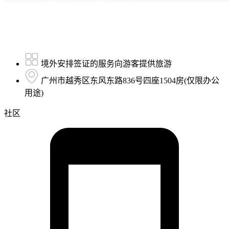
境外安排签证的服务向游客提供旅游
广州市越秀区东风东路836号四座1504房(仅限办公
用途)
社区