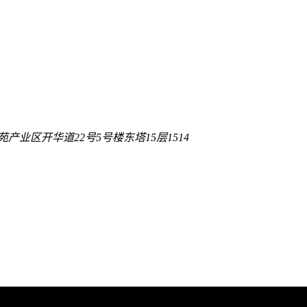
产业区开华道22号5号楼东塔15层1514