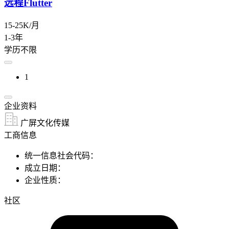
远程Flutter
15-25K/月
1-3年
学历不限
1
企业资料
广屏文化传媒
工商信息
统一信息社会代码：
成立日期：
企业性质：
社区