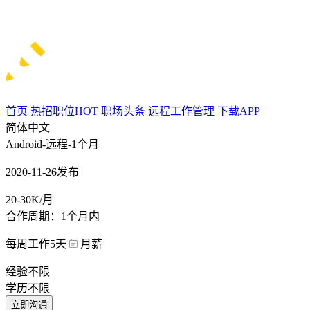
首页
热招职位
HOT
职场头条
远程工作管理
下载APP
简体中文
Android-远程-1个月
2020-11-26发布
20-30K/月
合作周期：1个月内
每周工作5天
月薪
经验不限
学历不限
立即沟通