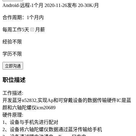
Android-远程-1个月
2020-11-26发布
20-30K/月
合作周期：1个月内
每周工作5天
月薪
经验不限
学历不限
立即沟通
职位描述
工作描述:
开发蓝牙n52832,实现Ap和可穿戴设备的数据传输硬件IC是蓝
颜和六轴陀螺仪icm20689
硬件原理:
1、设备与手机先进行配对
2、设备将六轴陀螺仪数据通过蓝牙传输给手机