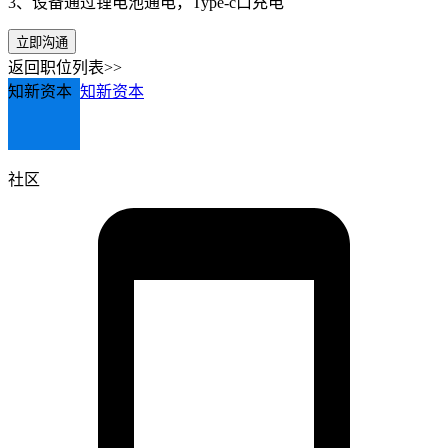
3、设备通过锂电池通电，Type-c口充电
立即沟通
返回职位列表>>
知新资本
知新资本
社区