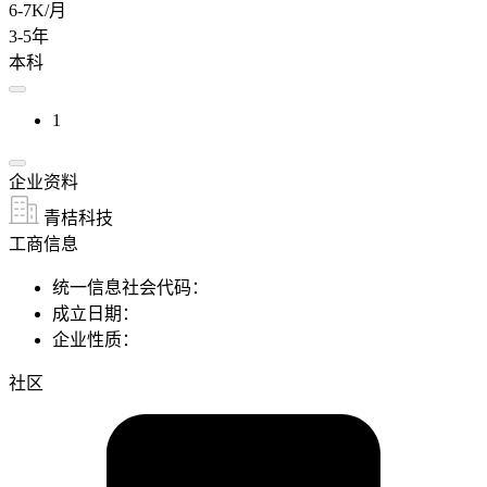
6-7K/月
3-5年
本科
1
企业资料
青桔科技
工商信息
统一信息社会代码：
成立日期：
企业性质：
社区