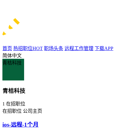
首页
热招职位
HOT
职场头条
远程工作管理
下载APP
简体中文
青桔科技
青桔科技
1
在招职位
在招职位
公司主页
ios-远程-1个月