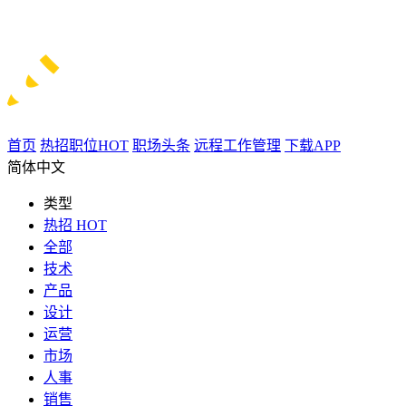
首页
热招职位
HOT
职场头条
远程工作管理
下载APP
简体中文
类型
热招
HOT
全部
技术
产品
设计
运营
市场
人事
销售