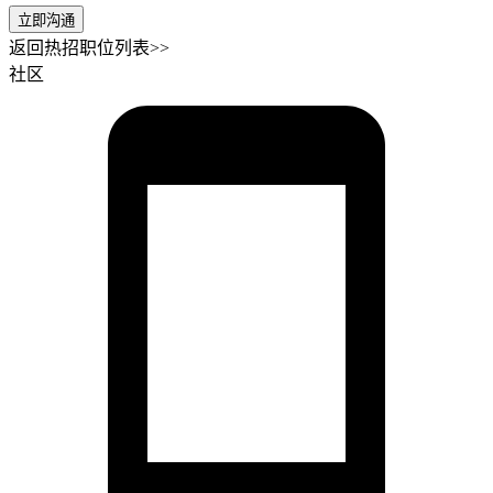
立即沟通
返回热招职位列表>>
社区