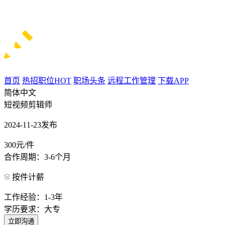
首页
热招职位
HOT
职场头条
远程工作管理
下载APP
简体中文
短视频剪辑师
2024-11-23发布
300元/件
合作周期：3-6个月
按件计薪
工作经验：1-3年
学历要求：大专
立即沟通