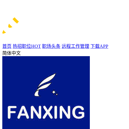
首页
热招职位
HOT
职场头条
远程工作管理
下载APP
简体中文