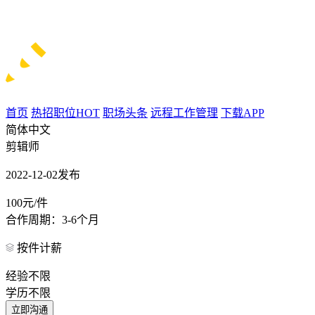
首页
热招职位
HOT
职场头条
远程工作管理
下载APP
简体中文
剪辑师
2022-12-02发布
100元/件
合作周期：3-6个月
按件计薪
经验不限
学历不限
立即沟通