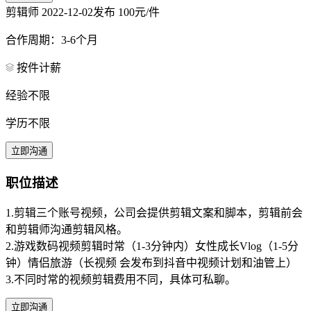
剪辑师
2022-12-02发布
100元/件
合作周期：3-6个月
按件计薪
经验不限
学历不限
立即沟通
职位描述
1.剪辑三个账号视频，公司会提供剪辑文案和脚本，剪辑前会
和剪辑师沟通剪辑风格。
2.游戏数码视频剪辑时常（1-3分钟内）女性成长Vlog（1-5分
钟）情侣旅游（长视频 会发布到抖音中视频计划和油管上）
3.不同时常的视频剪辑费用不同，具体可私聊。
立即沟通