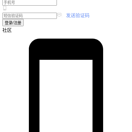
|
发送验证码
登录/注册
社区