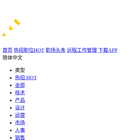
首页
热招职位
HOT
职场头条
远程工作管理
下载APP
简体中文
类型
热招
HOT
全部
技术
产品
设计
运营
市场
人事
销售