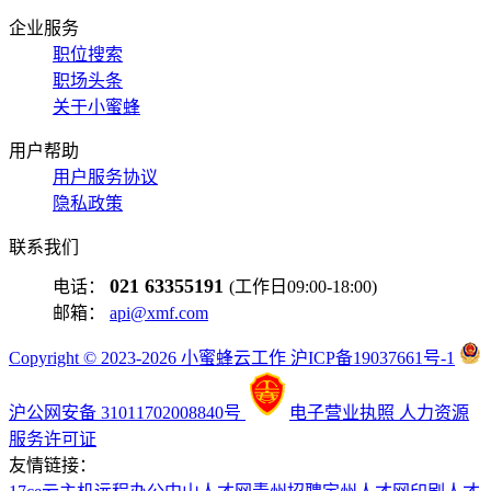
企业服务
职位搜索
职场头条
关于小蜜蜂
用户帮助
用户服务协议
隐私政策
联系我们
021 63355191
电话：
(工作日09:00-18:00)
邮箱：
api@xmf.com
Copyright © 2023-2026 小蜜蜂云工作 沪ICP备19037661号-1
沪公网安备 31011702008840号
电子营业执照
人力资源
服务许可证
友情链接：