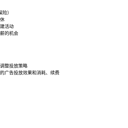
保险）
常休
团建活动
调薪的机会
，调整投放策略
户的广告投放效果和消耗、续费