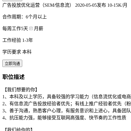
广告投放优化运营（SEM/信息流）
2020-05-05发布
10-15K/月
合作周期：6个月以上
每周工作5天
月薪
工作经验 1-3年
学历要求 本科
立即沟通
职位描述
【我们想要的你】
1、本科及以上学历，具备较强的学习能力（信息流优化或电
2、有信息流广告投放经验者优先；有线上推广经验者优先（
3、善于沟通，熟悉客户心理，有服务意识和上进心，具备团
4、抗压能力强，能够接受互联网高强度、快节奏的工作性质
【我们给你的】