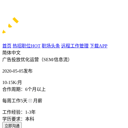
首页
热招职位
HOT
职场头条
远程工作管理
下载APP
简体中文
广告投放优化运营（SEM/信息流）
2020-05-05发布
10-15K/月
合作周期：6个月以上
每周工作5天
月薪
工作经验：1-3年
学历要求：本科
立即沟通