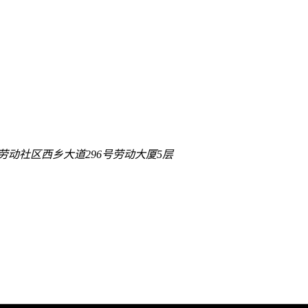
动社区西乡大道296号劳动大厦5层