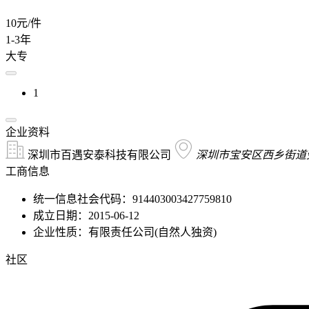
10元/件
1-3年
大专
1
企业资料
深圳市百遇安泰科技有限公司
深圳市宝安区西乡街道劳
工商信息
统一信息社会代码：914403003427759810
成立日期：2015-06-12
企业性质：有限责任公司(自然人独资)
社区